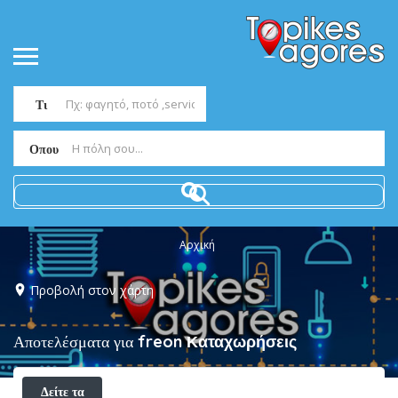
Τι
Οπου
Αρχική
Προβολή στον χάρτη
Αποτελέσματα για
freon
Καταχωρήσεις
Δείτε τα